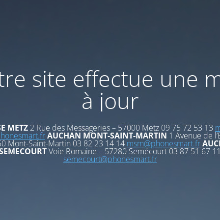
re site effectue une 
à jour
E METZ
2 Rue des Messageries – 57000 Metz 09 75 72 53 13
m
onesmart.fr
AUCHAN MONT-SAINT-MARTIN
1 Avenue de l’
0 Mont-Saint-Martin 03 82 23 14 14
msm@phonesmart.fr
AUC
SEMECOURT
Voie Romaine – 57280 Semécourt 03 87 51 67 1
semecourt@phonesmart.fr