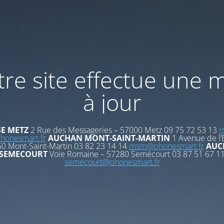
re site effectue une 
à jour
E METZ
2 Rue des Messageries – 57000 Metz 09 75 72 53 13
m
onesmart.fr
AUCHAN MONT-SAINT-MARTIN
1 Avenue de l’
0 Mont-Saint-Martin 03 82 23 14 14
msm@phonesmart.fr
AUC
SEMECOURT
Voie Romaine – 57280 Semécourt 03 87 51 67 1
semecourt@phonesmart.fr