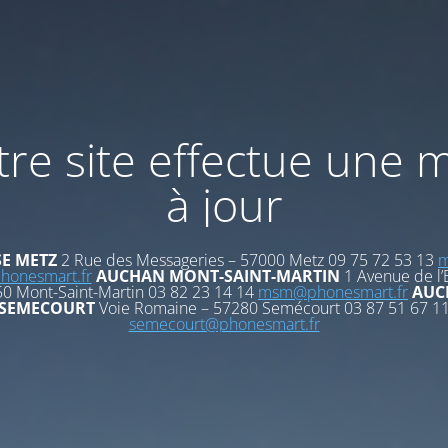
re site effectue une 
à jour
E METZ
2 Rue des Messageries – 57000 Metz 09 75 72 53 13
m
onesmart.fr
AUCHAN MONT-SAINT-MARTIN
1 Avenue de l’
0 Mont-Saint-Martin 03 82 23 14 14
msm@phonesmart.fr
AUC
SEMECOURT
Voie Romaine – 57280 Semécourt 03 87 51 67 1
semecourt@phonesmart.fr